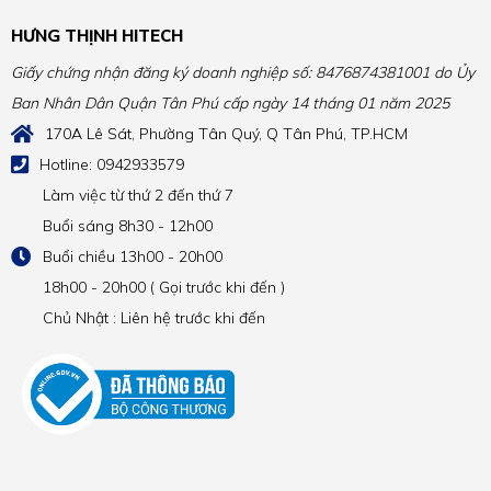
HƯNG THỊNH HITECH
Giấy chứng nhận đăng ký doanh nghiệp số: 8476874381001 do Ủy
Ban Nhân Dân Quận Tân Phú cấp ngày 14 tháng 01 năm 2025
170A Lê Sát, Phường Tân Quý, Q Tân Phú, TP.HCM
Hotline: 0942933579
Làm việc từ thứ 2 đến thứ 7
Buổi sáng 8h30 - 12h00
Buổi chiều 13h00 - 20h00
18h00 - 20h00 ( Gọi trước khi đến )
Chủ Nhật : Liên hệ trước khi đến