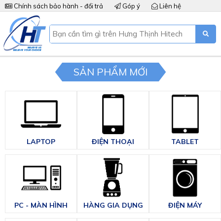
Chính sách bảo hành - đổi trả
Góp ý
Liên hệ
SẢN PHẨM MỚI
LAPTOP
ĐIỆN THOẠI
TABLET
PC - MÀN HÌNH
HÀNG GIA DỤNG
ĐIỆN MÁY