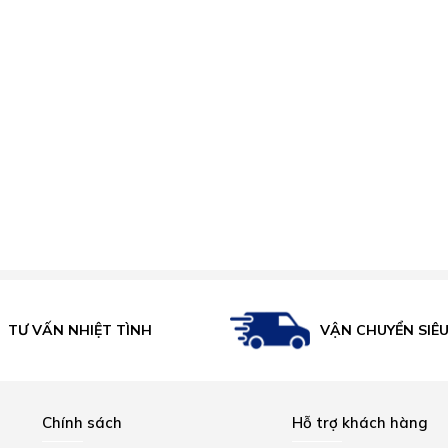
VẬN CHUYỂN SIÊ
TƯ VẤN NHIỆT TÌNH
Chính sách
Hỗ trợ khách hàng