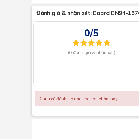
Đánh giá & nhận xét:
Board BN94-167
0/5
(0 đánh giá & nhận xét)
Chưa có đánh giá nào cho sản phẩm này.