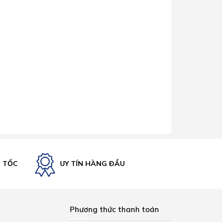
U TỐC
UY TÍN HÀNG ĐẦU
Phương thức thanh toán