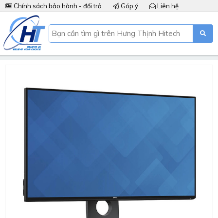
Chính sách bảo hành - đổi trả
Góp ý
Liên hệ