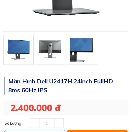
Màn Hình Dell U2417H 24inch FullHD
8ms 60Hz IPS
2.400.000 đ
Số Lượng