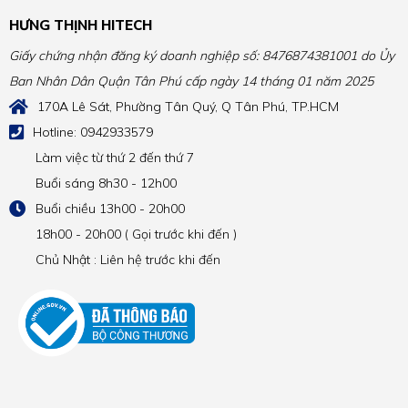
HƯNG THỊNH HITECH
Giấy chứng nhận đăng ký doanh nghiệp số: 8476874381001 do Ủy
Ban Nhân Dân Quận Tân Phú cấp ngày 14 tháng 01 năm 2025
170A Lê Sát, Phường Tân Quý, Q Tân Phú, TP.HCM
Hotline: 0942933579
Làm việc từ thứ 2 đến thứ 7
Buổi sáng 8h30 - 12h00
Buổi chiều 13h00 - 20h00
18h00 - 20h00 ( Gọi trước khi đến )
Chủ Nhật : Liên hệ trước khi đến