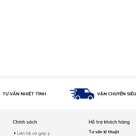
VẬN CHUYỂN SIÊ
TƯ VẤN NHIỆT TÌNH
Chính sách
Hỗ trợ khách hàng
Tư vấn kĩ thuật
Liên hệ và góp ý