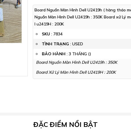
Board Nguồn Màn Hình Dell U2419h ( hàng tháo m
Nguồn Màn Hình Dell U2419h : 350K Board xử Lý m
l u2419H : 200K
SKU
:
7834
TÌNH TRẠNG
: USED
BẢO HÀNH
: 3 THÁNG ()
Board Nguồn Màn Hình Dell U2419h : 350K
Board Xử Lý Màn Hình Dell U2419H : 200K
ĐẶC ĐIỂM NỔI BẬT