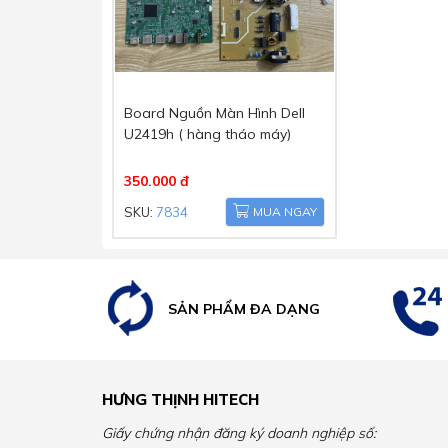
Board Nguồn Màn Hình Dell
U2419h ( hàng tháo máy)
350.000 đ
SKU:
7834
MUA NGAY
SẢN PHẨM ĐA DẠNG
HƯNG THỊNH HITECH
Giấy chứng nhận đăng ký doanh nghiệp số: