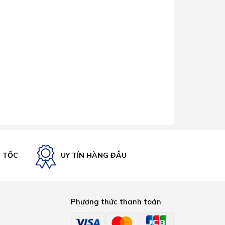
U TỐC
UY TÍN HÀNG ĐẦU
Phương thức thanh toán