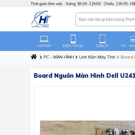
Thời gian làm việc :
Sáng: 8h30-12h00 Chiều: 13h30-1
LAPTOP
ĐIỆN THOẠI
TABLET
PC - M
PC - MÀN HÌNH
Linh Kiện Máy Tính
Board 
Board Nguồn Màn Hình Dell U241