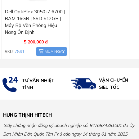
Dell OptiPlex 3050 i7 6700 |
RAM 16GB | SSD 512GB |
Máy Bộ Văn Phòng Hiệu
Năng Ổn Định
5.200.000 đ
SKU:
7861
MUA NGAY
VẬN CHUYỂN
TƯ VẤN NHIỆT
SIÊU TỐC
TÌNH
HƯNG THỊNH HITECH
Giấy chứng nhận đăng ký doanh nghiệp số: 8476874381001 do Ủy
Ban Nhân Dân Quận Tân Phú cấp ngày 14 tháng 01 năm 2025