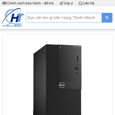
Chính sách bảo hành - đổi trả
Góp ý
Liên hệ