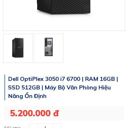
Dell OptiPlex 3050 i7 6700 | RAM 16GB |
SSD 512GB | Máy Bộ Văn Phòng Hiệu
Năng Ổn Định
5.200.000 đ