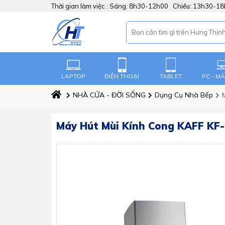
Thời gian làm việc :
Sáng: 8h30-12h00 Chiều: 13h30-1
LAPTOP
ĐIỆN THOẠI
TABLET
PC - M
NHÀ CỬA - ĐỜI SỐNG
Dụng Cụ Nhà Bếp
Máy Hút Mùi Kính Cong KAFF KF