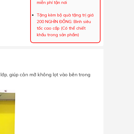
miễn phí tận nơi
Tặng kèm bộ quà tặng trị giá
200 NGHÌN ĐỒNG: Bình siêu
tốc cao cấp (Có thể chiết
khấu trong sản phẩm)
 lớp, giúp cản mỡ không lọt vào bên trong