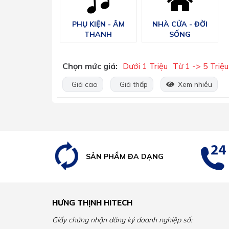
PHỤ KIỆN - ÂM
NHÀ CỬA - ĐỜI
THANH
SỐNG
Chọn mức giá:
Dưới 1 Triệu
Từ 1 -> 5 Triệu
Giá cao
Giá thấp
Xem nhiều
SẢN PHẨM ĐA DẠNG
HƯNG THỊNH HITECH
Giấy chứng nhận đăng ký doanh nghiệp số: