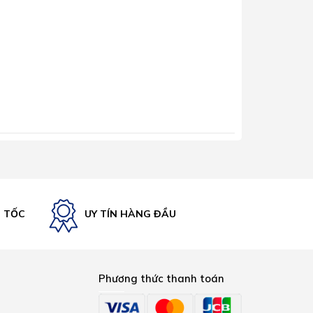
U TỐC
UY TÍN HÀNG ĐẦU
Phương thức thanh toán