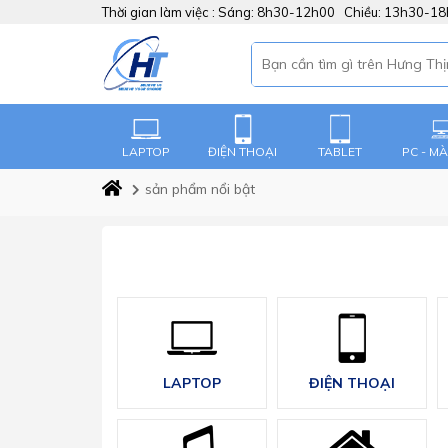
Thời gian làm việc :
Sáng: 8h30-12h00 Chiều: 13h30-1
LAPTOP
ĐIỆN THOẠI
TABLET
PC - M
sản phẩm nổi bật
LAPTOP
ĐIỆN THOẠI