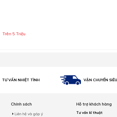
Trên 5 Triệu
VẬN CHUYỂN SIÊ
TƯ VẤN NHIỆT TÌNH
Chính sách
Hỗ trợ khách hàng
Tư vấn kĩ thuật
Liên hệ và góp ý