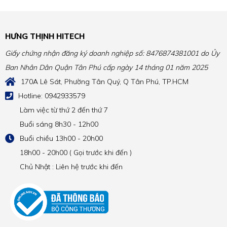
HƯNG THỊNH HITECH
Giấy chứng nhận đăng ký doanh nghiệp số: 8476874381001 do Ủy
Ban Nhân Dân Quận Tân Phú cấp ngày 14 tháng 01 năm 2025
170A Lê Sát, Phường Tân Quý, Q Tân Phú, TP.HCM
Hotline: 0942933579
Làm việc từ thứ 2 đến thứ 7
Buổi sáng 8h30 - 12h00
Buổi chiều 13h00 - 20h00
18h00 - 20h00 ( Gọi trước khi đến )
Chủ Nhật : Liên hệ trước khi đến