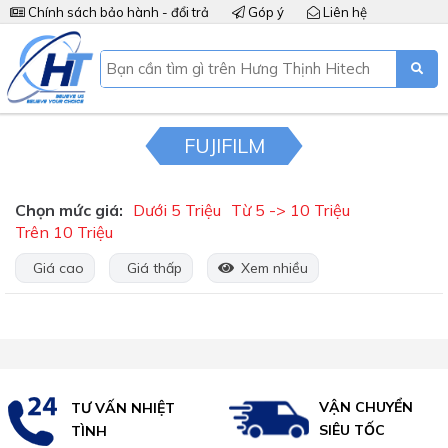
Chính sách bảo hành - đổi trả
Góp ý
Liên hệ
FUJIFILM
Chọn mức giá:
Dưới 5 Triệu
Từ 5 -> 10 Triệu
Trên 10 Triệu
Giá cao
Giá thấp
Xem nhiều
VẬN CHUYỂN
TƯ VẤN NHIỆT
SIÊU TỐC
TÌNH