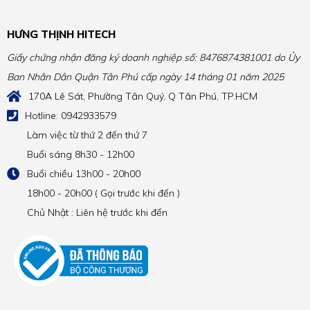
HƯNG THỊNH HITECH
Giấy chứng nhận đăng ký doanh nghiệp số: 8476874381001 do Ủy
Ban Nhân Dân Quận Tân Phú cấp ngày 14 tháng 01 năm 2025
170A Lê Sát, Phường Tân Quý, Q Tân Phú, TP.HCM
Hotline: 0942933579
Làm việc từ thứ 2 đến thứ 7
Buổi sáng 8h30 - 12h00
Buổi chiều 13h00 - 20h00
18h00 - 20h00 ( Gọi trước khi đến )
Chủ Nhật : Liên hệ trước khi đến