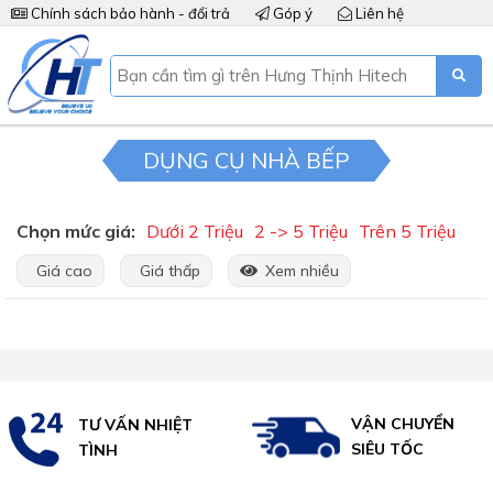
Chính sách bảo hành - đổi trả
Góp ý
Liên hệ
DỤNG CỤ NHÀ BẾP
Chọn mức giá:
Dưới 2 Triệu
2 -> 5 Triệu
Trên 5 Triệu
Giá cao
Giá thấp
Xem nhiều
VẬN CHUYỂN
TƯ VẤN NHIỆT
SIÊU TỐC
TÌNH